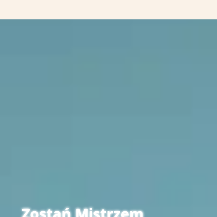
Zostań Mistrzem