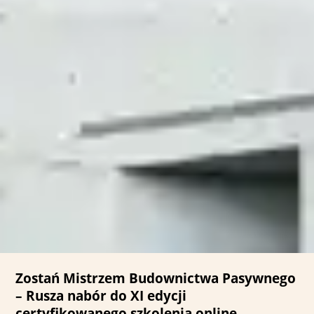
Zostań Mistrzem Budownictwa Pasywnego
– Rusza nabór do XI edycji
certyfikowanego szkolenia online