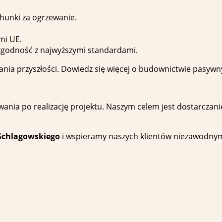
chunki za ogrzewanie.
mi UE.
 zgodność z najwyższymi standardami.
ia przyszłości. Dowiedz się więcej o budownictwie pasywny
ania po realizację projektu. Naszym celem jest dostarczan
Schlagowskiego
i wspieramy naszych klientów niezawodnym