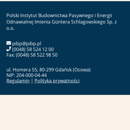
Polski Instytut Budownictwa Pasywnego i Energii
Odnawialnej Imienia Güntera Schlagowskiego Sp. z
o.o.
pibp@pibp.pl
(0048) 58 524 12 00
Fax: (0048) 58 522 98 50
ul. Homera 55, 80-299 Gdańsk (Osowa)
NIP: 204-000-04-44
Regulamin
|
Polityka prywatności