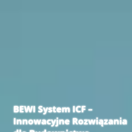
BEWI System ICF –
Innowacyjne Rozwiązania