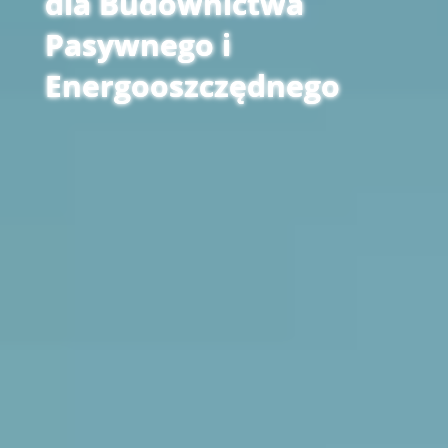
dla Budownictwa
Pasywnego i
Energooszczędnego